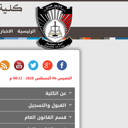
الرئيسية
الاخبا
الخميس-06 أغسطس 2026 - 08:12 م
عن الكلية
القبول والتسجيل
قسم القانون العام