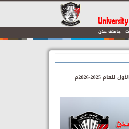
ت
جامعة عدن
م 2025-2026م