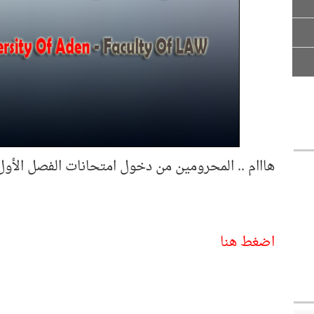
هااام .. المحرومين من دخول امتحانات الفصل الأول للعام 025
اضغط هنا