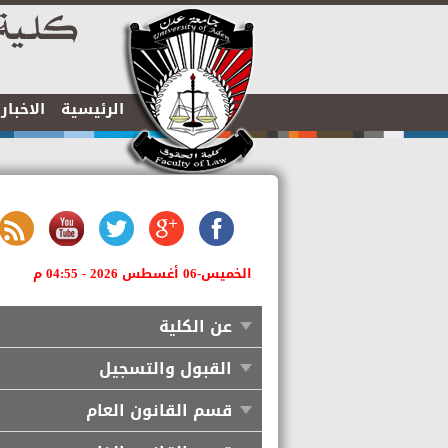
الرئيسية
الاخبا
الخميس-06 أغسطس 2026 - 04:55 م
عن الكلية
القبول والتسجيل
قسم القانون العام