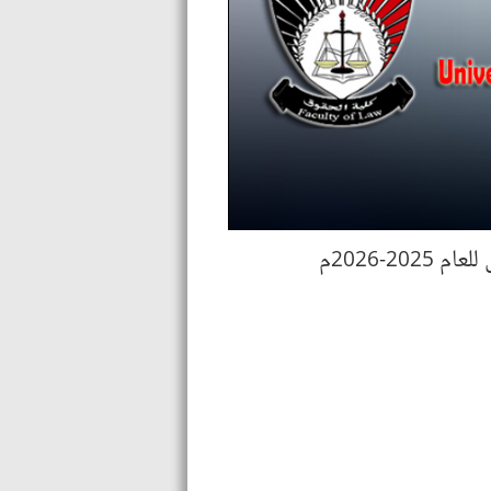
2-2026م